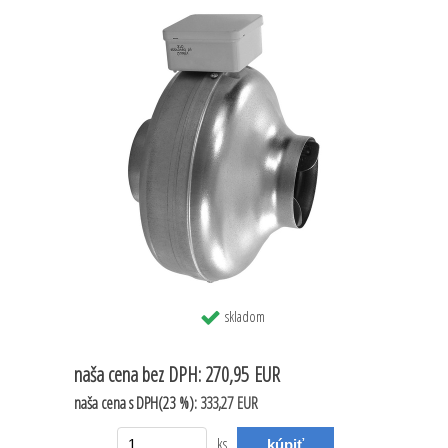
skladom
naša cena
bez DPH:
270,95 EUR
naša cena
s DPH(23 %):
333,27 EUR
ks